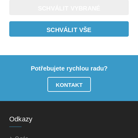
SCHVÁLIT VYBRANÉ
SCHVÁLIT VŠE
Potřebujete rychlou radu?
KONTAKT
Odkazy