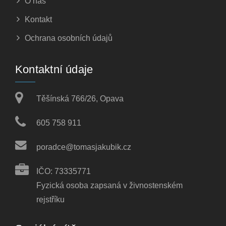
O nás
Kontakt
Ochrana osobních údajů
Kontaktní údaje
Těšínská 766/26, Opava
605 758 911
poradce@tomasjakubik.cz
IČO: 73335771
Fyzická osoba zapsaná v živnostenském
rejstříku