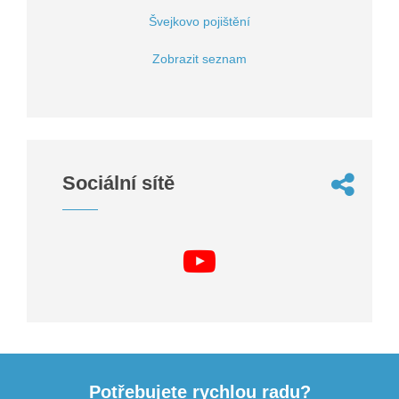
Švejkovo pojištění
Zobrazit seznam
Sociální sítě
Potřebujete rychlou radu?