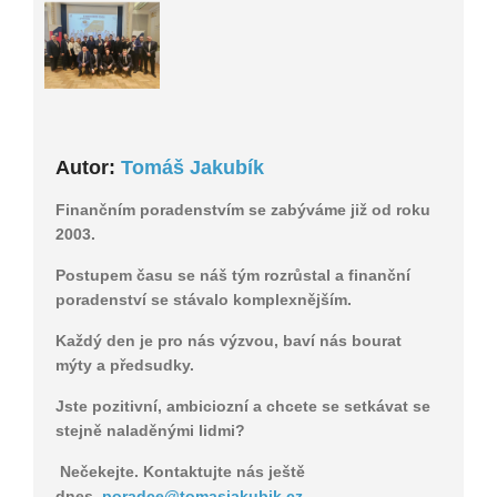
Autor:
Tomáš Jakubík
Finančním poradenstvím se zabýváme již od roku
2003.
Postupem času se náš tým rozrůstal a finanční
poradenství se stávalo komplexnějším.
Každý den je pro nás výzvou, baví nás bourat
mýty a předsudky.
Jste pozitivní, ambiciozní a chcete se setkávat se
stejně naladěnými lidmi?
Nečekejte. Kontaktujte nás ještě
dnes
poradce@tomasjakubik.cz