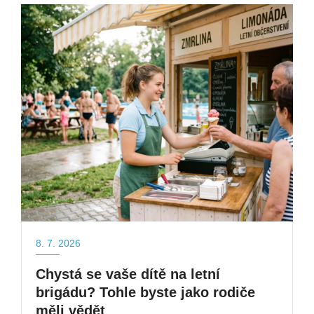
8. 7. 2026
Chystá se vaše dítě na letní
brigádu? Tohle byste jako rodiče
měli vědět