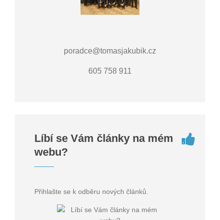
poradce@tomasjakubik.cz
605 758 911
Líbí se Vám články na mém
webu?
Přihlašte se k odběru nových článků.