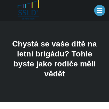
Chystá se vaše dítě na
letní brigádu? Tohle
byste jako rodiče měli
vědět