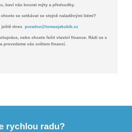
u, baví nás bourat mýty a předsudky.
a chcete se setkávat se stejně naladěnými lidmi?
s ještě dnes
poradce@tomasjakubik.cz
olupráce, nebo chcete řešit vlastní finance. Rádi se s
 a provedeme vás světem financí.
e rychlou radu?