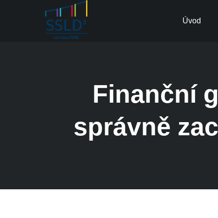
Úvod
Finanční g
správně zac