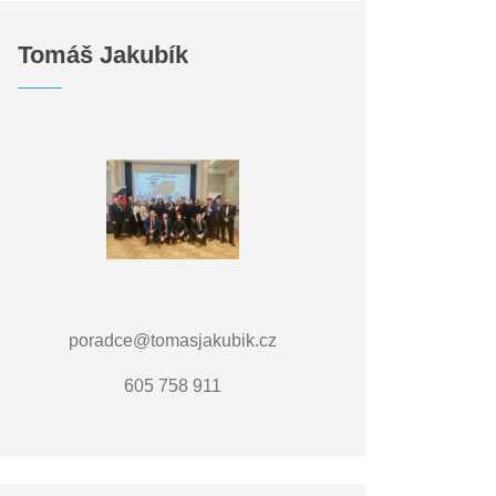
Tomáš Jakubík
poradce@tomasjakubik.cz
605 758 911