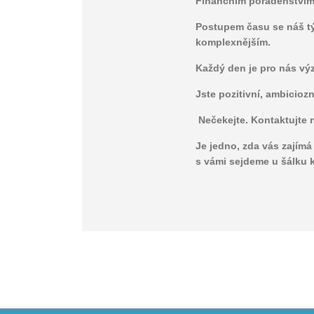
Finančním poradenstvím 
Postupem času se náš tý
komplexnějším.
Každý den je pro nás vý
Jste pozitivní, ambicioz
Nečekejte. Kontaktujte 
Je jedno, zda vás zajímá
s vámi sejdeme u šálku 