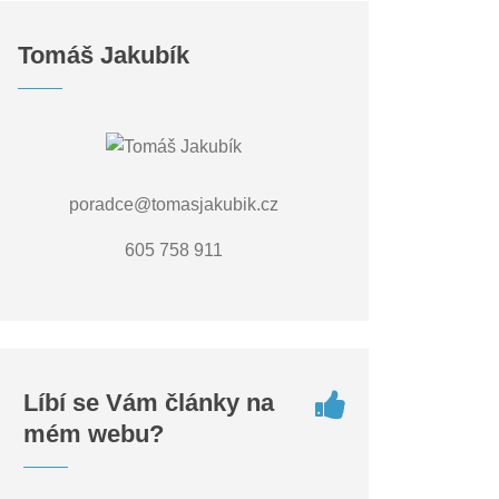
Tomáš Jakubík
poradce@tomasjakubik.cz
605 758 911
Líbí se Vám články na
mém webu?