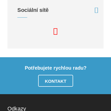
Sociální sítě
Potřebujete rychlou radu?
KONTAKT
Odkazy