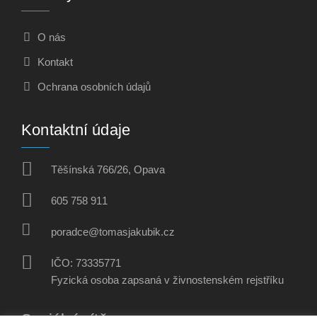
O nás
Kontakt
Ochrana osobních údajů
Kontaktní údaje
Těšínská 766/26, Opava
605 758 911
poradce@tomasjakubik.cz
IČO: 73335771
Fyzická osoba zapsaná v živnostenském rejstříku