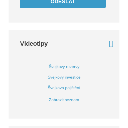
ODESLAT
Videotipy
Švejkovy rezervy
Švejkovy investice
Švejkovo pojištění
Zobrazit seznam