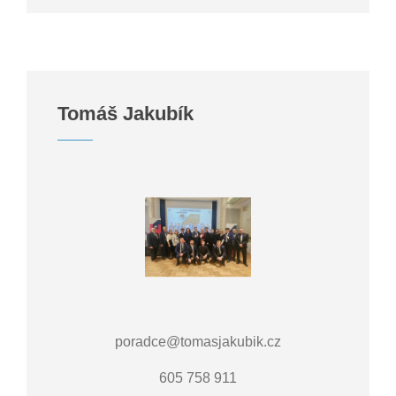
Tomáš Jakubík
poradce@tomasjakubik.cz
605 758 911