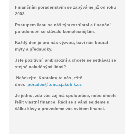
Finančním poradenstvím se zabýváme již od roku
2003.
Postupem času se náš tým rozrůstal a finanční
poradenství se stávalo komplexnějším.
Každý den je pro nás výzvou, baví nás bourat
mýty a předsudky.
Jste pozitivní, ambiciozní a chcete se setkávat se
stejně naladěnými lidmi?
Nečekejte. Kontaktujte nás ještě
dnes
poradce@tomasjakubik.cz
Je jedno, zda vás zajímá spolupráce, nebo chcete
řešit vlastní finance. Rádi se s vámi sejdeme u
šálku kávy a provedeme vás světem financí.