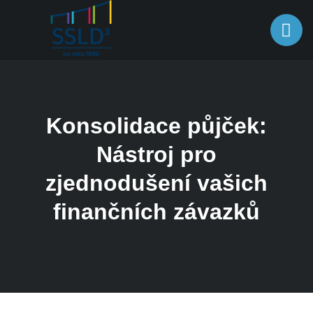
Konsolidace půjček:
Nástroj pro
zjednodušení vašich
finančních závazků