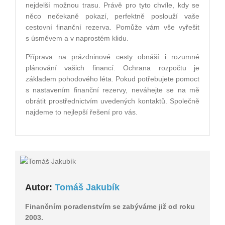
nejdelší možnou trasu. Právě pro tyto chvíle, kdy se
něco nečekaně pokazí, perfektně poslouží vaše
cestovní finanční rezerva. Pomůže vám vše vyřešit
s úsměvem a v naprostém klidu.
Příprava na prázdninové cesty obnáší i rozumné
plánování vašich financí. Ochrana rozpočtu je
základem pohodového léta. Pokud potřebujete pomoct
s nastavením finanční rezervy, neváhejte se na mě
obrátit prostřednictvím uvedených kontaktů. Společně
najdeme to nejlepší řešení pro vás.
Autor:
Tomáš Jakubík
Finančním poradenstvím se zabýváme již od roku
2003.