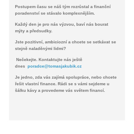
Postupem času se náš tým rozrůstal a finanční
poradenství se stávalo komplexnějším.
Každý den je pro nás výzvou, baví nás bourat
mýty a předsudky.
Jste pozitivní, ambiciozní a chcete se setkávat se
stejně naladěnými lidmi?
Nečekejte. Kontaktujte nás ještě
dnes
poradce@tomasjakubik.cz
Je jedno, zda vás zajímá spolupráce, nebo chcete
řešit vlastní finance. Rádi se s vámi sejdeme u
šálku kávy a provedeme vás světem financí.