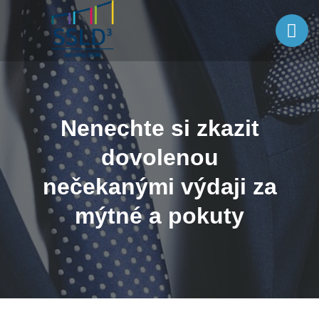
Nenechte si zkazit
dovolenou
nečekanými výdaji za
mýtné a pokuty