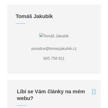
Tomáš Jakubík
poradce@tomasjakubik.cz
605 758 911
Líbí se Vám články na mém
webu?