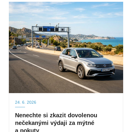
24. 6. 2026
Nenechte si zkazit dovolenou
nečekanými výdaji za mýtné
a pokuty