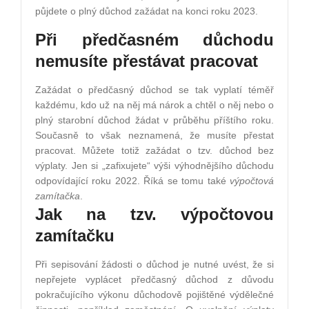
půjdete o plný důchod zažádat na konci roku 2023.
Při předčasném důchodu
nemusíte přestávat pracovat
Zažádat o předčasný důchod se tak vyplatí téměř
každému, kdo už na něj má nárok a chtěl o něj nebo o
plný starobní důchod žádat v průběhu příštího roku.
Současně to však neznamená, že musíte přestat
pracovat. Můžete totiž zažádat o tzv. důchod bez
výplaty. Jen si „zafixujete“ výši výhodnějšího důchodu
odpovídající roku 2022. Říká se tomu také
výpočtová
zamítačka
.
Jak na tzv. výpočtovou
zamítačku
Při sepisování žádosti o důchod je nutné uvést, že si
nepřejete vyplácet předčasný důchod z důvodu
pokračujícího výkonu důchodově pojištěné výdělečné