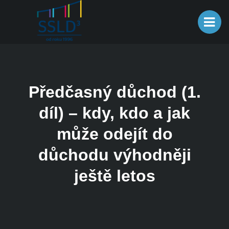
Předčasný důchod (1.
díl) – kdy, kdo a jak
může odejít do
důchodu výhodněji
ještě letos