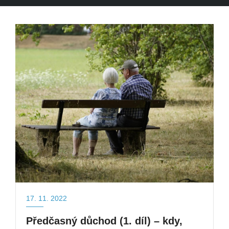
17. 11. 2022
Předčasný důchod (1. díl) – kdy,