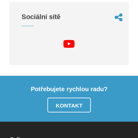
Sociální sítě
Potřebujete rychlou radu?
KONTAKT