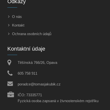
Odkazy
O nás
Kontakt
Ochrana osobních údajů
Kontaktní údaje
Těšínská 766/26, Opava
605 758 911
poradce@tomasjakubik.cz
IČO: 73335771
Fyzická osoba zapsaná v živnostenském rejstříku