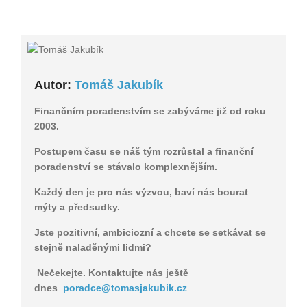
Autor:
Tomáš Jakubík
Finančním poradenstvím se zabýváme již od roku
2003.
Postupem času se náš tým rozrůstal a finanční
poradenství se stávalo komplexnějším.
Každý den je pro nás výzvou, baví nás bourat
mýty a předsudky.
Jste pozitivní, ambiciozní a chcete se setkávat se
stejně naladěnými lidmi?
Nečekejte. Kontaktujte nás ještě
dnes
poradce@tomasjakubik.cz