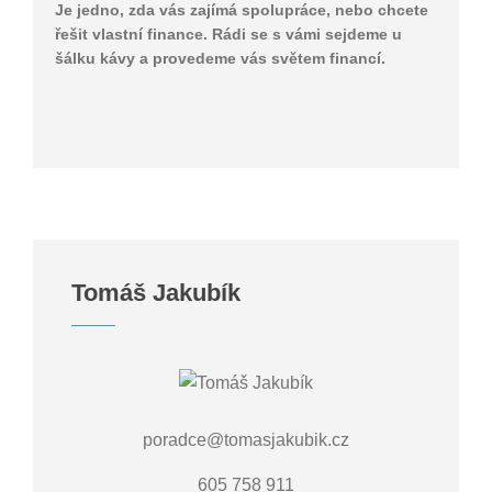
Je jedno, zda vás zajímá spolupráce, nebo chcete
řešit vlastní finance. Rádi se s vámi sejdeme u
šálku kávy a provedeme vás světem financí.
Tomáš Jakubík
poradce@tomasjakubik.cz
605 758 911