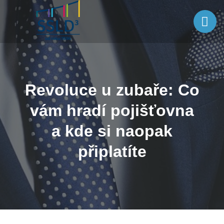
Revoluce u zubaře: Co
vám hradí pojišťovna
a kde si naopak
připlatíte