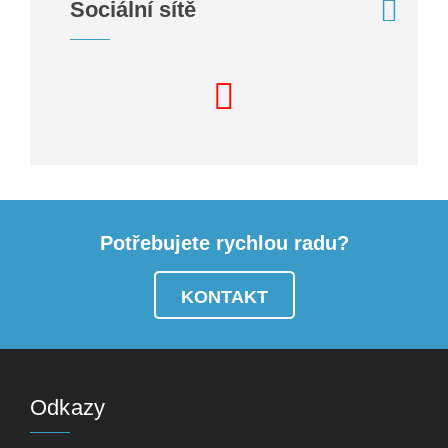
Sociální sítě
Potřebujete rychlou radu?
KONTAKT
Odkazy