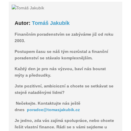
Autor:
Tomáš Jakubík
Finančním poradenstvím se zabýváme již od roku
2003.
Postupem času se náš tým rozrůstal a finanční
poradenství se stávalo komplexnějším.
Každý den je pro nás výzvou, baví nás bourat
mýty a předsudky.
Jste pozitivní, ambiciozní a chcete se setkávat se
stejně naladěnými lidmi?
Nečekejte. Kontaktujte nás ještě
dnes
poradce@tomasjakubik.cz
Je jedno, zda vás zajímá spolupráce, nebo chcete
řešit vlastní finance. Rádi se s vámi sejdeme u