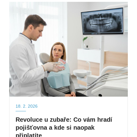
18. 2. 2026
Revoluce u zubaře: Co vám hradí
pojišťovna a kde si naopak
připlatíte