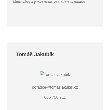
šálku kávy a provedeme vás světem financí.
Tomáš Jakubík
poradce@tomasjakubik.cz
605 758 911